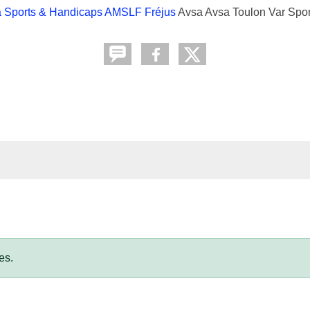
a
Sports & Handicaps AMSLF Fréjus
Avsa Avsa Toulon Var Spor
es.