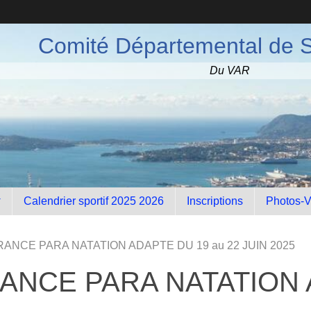
Comité Départemental de S
Du VAR
Calendrier sportif 2025 2026
Inscriptions
Photos-V
ANCE PARA NATATION ADAPTE DU 19 au 22 JUIN 2025
NCE PARA NATATION A