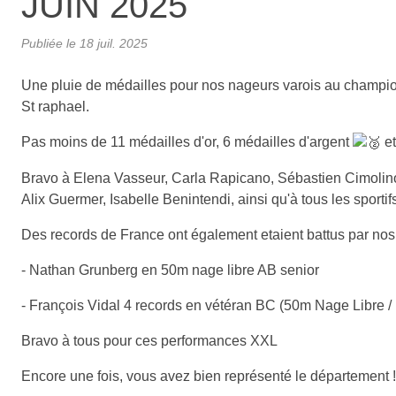
JUIN 2025
Publiée le
18 juil. 2025
Une pluie de médailles pour nos nageurs varois au champion
St raphael.
Pas moins de 11 médailles d'or, 6 médailles d'argent
et
Bravo à Elena Vasseur, Carla Rapicano, Sébastien Cimolino
Alix Guermer, Isabelle Benintendi, ainsi qu'à tous les sportif
Des records de France ont également etaient battus par nos 
- Nathan Grunberg en 50m nage libre AB senior
- François Vidal 4 records en vétéran BC (50m Nage Libre / 
Bravo à tous pour ces performances XXL
Encore une fois, vous avez bien représenté le département !