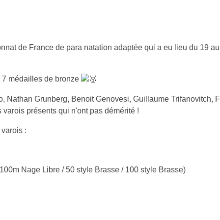
nat de France de para natation adaptée qui a eu lieu du 19 au
 7 médailles de bronze
, Nathan Grunberg, Benoit Genovesi, Guillaume Trifanovitch, F
s varois présents qui n'ont pas démérité !
varois :
100m Nage Libre / 50 style Brasse / 100 style Brasse)