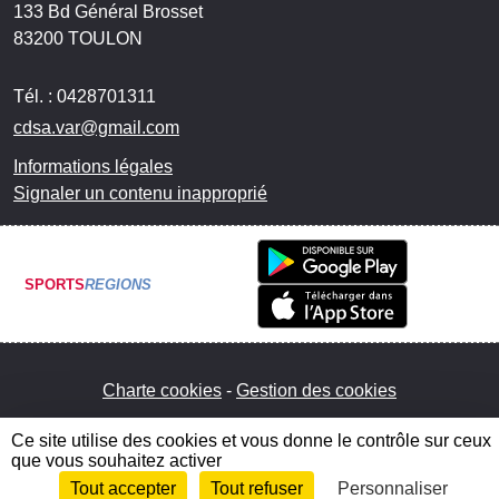
133 Bd Général Brosset
83200
TOULON
Tél. :
0428701311
cdsa.var@gmail.com
Informations légales
Signaler un contenu inapproprié
SPORTS
REGIONS
Charte cookies
Gestion des cookies
Ce site utilise des cookies et vous donne le contrôle sur ceux
que vous souhaitez activer
Tout accepter
Tout refuser
Personnaliser
Envie de participer ?
Connexion