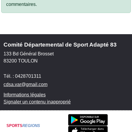
commentaires.
Comité Départemental de Sport Adapté 83
133 Bd Général Brosset
83200
TOULON
Tél. :
0428701311
cdsa.var@gmail.com
Informations légales
Signaler un contenu inapproprié
SPORTS
REGIONS