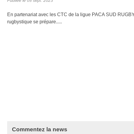
Publiée le
05 sept. 2023
En partenariat avec les CTC de la ligue PACA SUD RUGBY et
rugbystique se prépare.....
Commentez la news