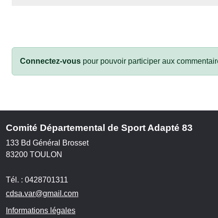
Connectez-vous
pour pouvoir participer aux commentair
Comité Départemental de Sport Adapté 83
133 Bd Général Brosset
83200
TOULON
Tél. :
0428701311
cdsa.var@gmail.com
Informations légales