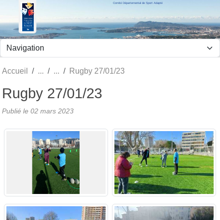
Comité Départemental de Sport Adapté
Panneau de gestion des cookies
Accueil
Rugby 27/01/23
Rugby 27/01/23
Publié le
02 mars 2023