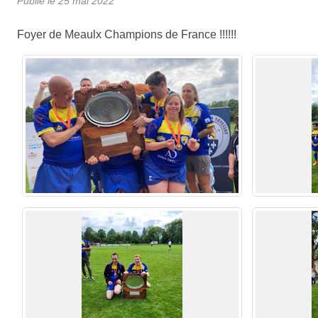
Publié le
25 mai 2022
Foyer de Meaulx Champions de France !!!!!!