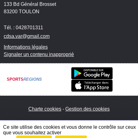
133 Bd Général Brosset
83200
TOULON
Tél. :
0428701311
cdsa.var@gmail.com
Informations légales
Signaler un contenu inapproprié
SPORTS
REGIONS
Charte cookies
Gestion des cookies
Ce site utilise des cookies et vous donne le contrôle sur ceux
que vous souhaitez activer